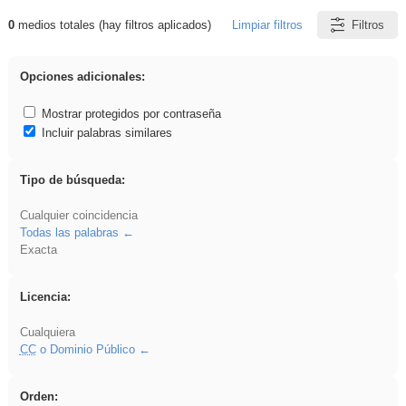
0
medios totales (hay filtros aplicados)
Limpiar filtros
Filtros
Resultados de: ANIMALES
Opciones adicionales:
Mostrar protegidos por contraseña
Incluir palabras similares
Tipo de búsqueda:
Cualquier coincidencia
Todas las palabras
Exacta
Licencia:
Cualquiera
CC
o Dominio Público
Orden: