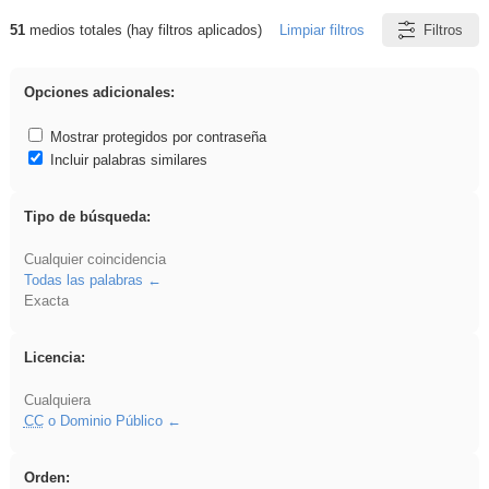
51
medios totales (hay filtros aplicados)
Limpiar filtros
Filtros
Resultados de: ANIMALES
Opciones adicionales:
Mostrar protegidos por contraseña
Incluir palabras similares
Tipo de búsqueda:
Cualquier coincidencia
Todas las palabras
Exacta
Licencia:
Cualquiera
CC
o Dominio Público
Orden: