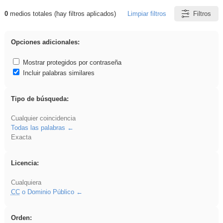
0
medios totales (hay filtros aplicados)
Limpiar filtros
Filtros
Resultados de: Ahmet
Opciones adicionales:
Mostrar protegidos por contraseña
Incluir palabras similares
Tipo de búsqueda:
Cualquier coincidencia
Todas las palabras
Exacta
Licencia:
Cualquiera
CC
o Dominio Público
Orden: