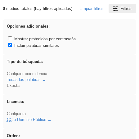
0
medios totales (hay filtros aplicados)
Limpiar filtros
Filtros
Resultados de: Ahmet
Opciones adicionales:
Mostrar protegidos por contraseña
Incluir palabras similares
Tipo de búsqueda:
Cualquier coincidencia
Todas las palabras
Exacta
Licencia:
Cualquiera
CC
o Dominio Público
Orden: