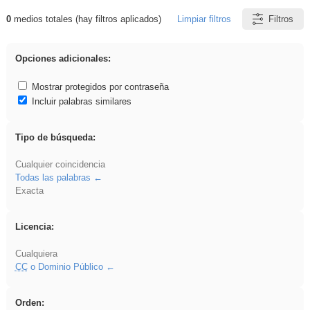
0
medios totales (hay filtros aplicados)
Limpiar filtros
Filtros
Resultados de: Ahmet
Opciones adicionales:
Mostrar protegidos por contraseña
Incluir palabras similares
Tipo de búsqueda:
Cualquier coincidencia
Todas las palabras
Exacta
Licencia:
Cualquiera
CC
o Dominio Público
Orden: