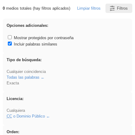
0
medios totales (hay filtros aplicados)
Limpiar filtros
Filtros
Resultados de: Ahmet
Opciones adicionales:
Mostrar protegidos por contraseña
Incluir palabras similares
Tipo de búsqueda:
Cualquier coincidencia
Todas las palabras
Exacta
Licencia:
Cualquiera
CC
o Dominio Público
Orden: