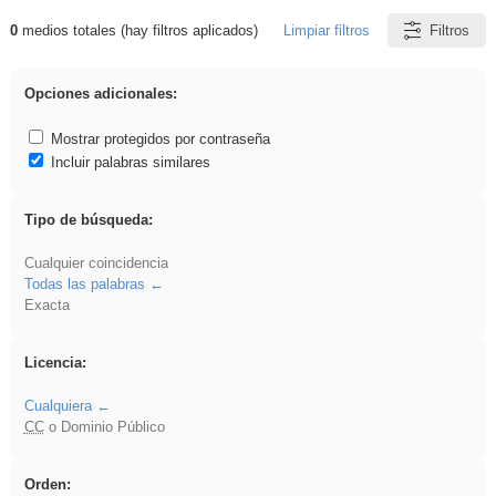
0
medios totales (hay filtros aplicados)
Limpiar filtros
Filtros
Resultados de: Ahmet
Opciones adicionales:
Mostrar protegidos por contraseña
Incluir palabras similares
Tipo de búsqueda:
Cualquier coincidencia
Todas las palabras
Exacta
Licencia:
Cualquiera
CC
o Dominio Público
Orden: