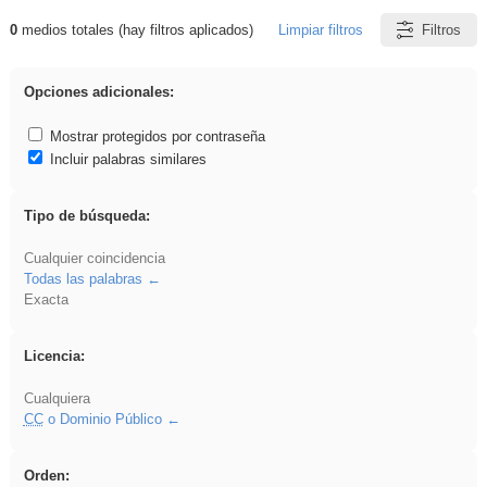
0
medios totales (hay filtros aplicados)
Limpiar filtros
Filtros
Resultados de: Ahmet
Opciones adicionales:
Mostrar protegidos por contraseña
Incluir palabras similares
Tipo de búsqueda:
Cualquier coincidencia
Todas las palabras
Exacta
Licencia:
Cualquiera
CC
o Dominio Público
Orden: