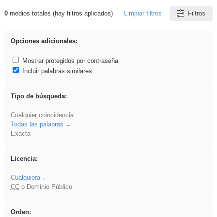
0
medios totales (hay filtros aplicados)
Limpiar filtros
Filtros
Resultados de: Ahmet
Opciones adicionales:
Mostrar protegidos por contraseña
Incluir palabras similares
Tipo de búsqueda:
Cualquier coincidencia
Todas las palabras
Exacta
Licencia:
Cualquiera
CC
o Dominio Público
Orden: