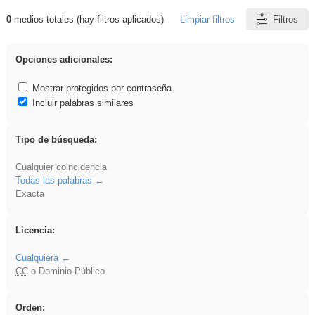
0
medios totales (hay filtros aplicados)
Limpiar filtros
Filtros
Resultados de: Ahmet
Opciones adicionales:
Mostrar protegidos por contraseña
Incluir palabras similares
Tipo de búsqueda:
Cualquier coincidencia
Todas las palabras
Exacta
Licencia:
Cualquiera
CC
o Dominio Público
Orden: