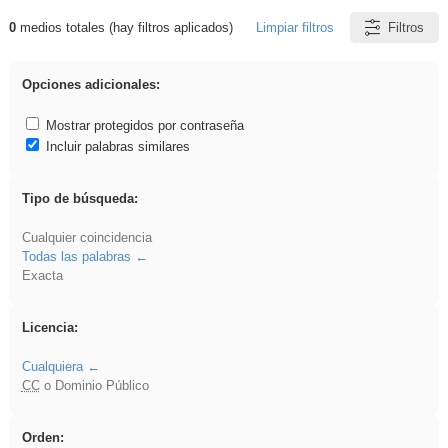
0
medios totales (hay filtros aplicados)
Limpiar filtros
Filtros
Resultados de: Ahmet
Opciones adicionales:
Mostrar protegidos por contraseña
Incluir palabras similares
Tipo de búsqueda:
Cualquier coincidencia
Todas las palabras
Exacta
Licencia:
Cualquiera
CC
o Dominio Público
Orden: