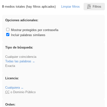
0
medios totales (hay filtros aplicados)
Limpiar filtros
Filtros
Resultados de: Ahmet
Opciones adicionales:
Mostrar protegidos por contraseña
Incluir palabras similares
Tipo de búsqueda:
Cualquier coincidencia
Todas las palabras
Exacta
Licencia:
Cualquiera
CC
o Dominio Público
Orden: