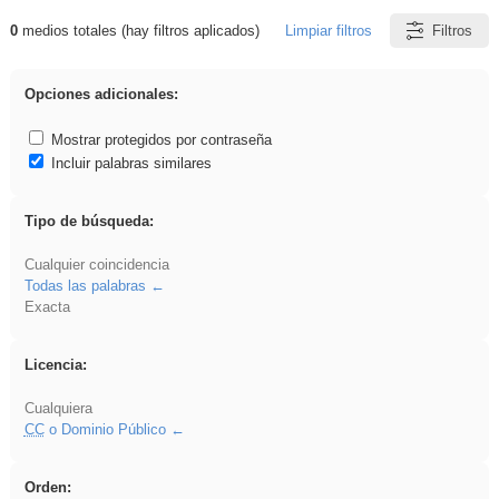
0
medios totales (hay filtros aplicados)
Limpiar filtros
Filtros
Resultados de: Ahmet
Opciones adicionales:
Mostrar protegidos por contraseña
Incluir palabras similares
Tipo de búsqueda:
Cualquier coincidencia
Todas las palabras
Exacta
Licencia:
Cualquiera
CC
o Dominio Público
Orden: