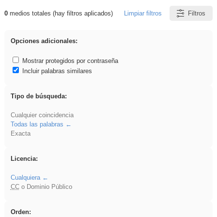
0
medios totales (hay filtros aplicados)
Limpiar filtros
Filtros
Resultados de: Arquitectura
Opciones adicionales:
Mostrar protegidos por contraseña
Incluir palabras similares
Tipo de búsqueda:
Cualquier coincidencia
Todas las palabras
Exacta
Licencia:
Cualquiera
CC
o Dominio Público
Orden: