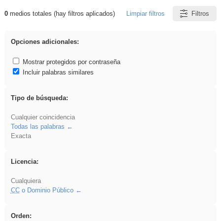
0
medios totales (hay filtros aplicados)
Limpiar filtros
Filtros
Resultados de: Arquitectura
Opciones adicionales:
Mostrar protegidos por contraseña
Incluir palabras similares
Tipo de búsqueda:
Cualquier coincidencia
Todas las palabras
Exacta
Licencia:
Cualquiera
CC
o Dominio Público
Orden: