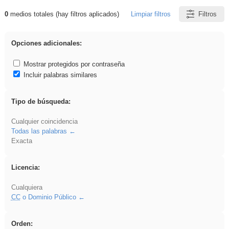
0
medios totales (hay filtros aplicados)
Limpiar filtros
Filtros
Resultados de: Arquitectura
Opciones adicionales:
Mostrar protegidos por contraseña
Incluir palabras similares
Tipo de búsqueda:
Cualquier coincidencia
Todas las palabras
Exacta
Licencia:
Cualquiera
CC
o Dominio Público
Orden: