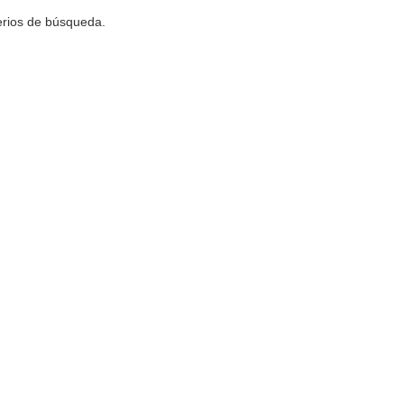
terios de búsqueda.