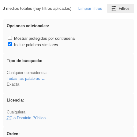
3
medios totales (hay filtros aplicados)
Limpiar filtros
Filtros
Resultados de: EducaMadrid
Opciones adicionales:
Mostrar protegidos por contraseña
Incluir palabras similares
Tipo de búsqueda:
Cualquier coincidencia
Todas las palabras
Exacta
Licencia:
Cualquiera
CC
o Dominio Público
Orden: