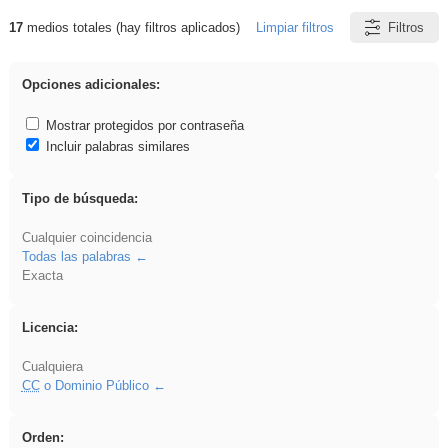
17
medios totales (hay filtros aplicados)
Limpiar filtros
Filtros
Resultados de: EvAU
Opciones adicionales:
Mostrar protegidos por contraseña
Incluir palabras similares
Tipo de búsqueda:
Cualquier coincidencia
Todas las palabras
Exacta
Licencia:
Cualquiera
CC
o Dominio Público
Orden: