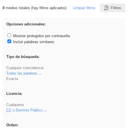
0
medios totales (hay filtros aplicados)
Limpiar filtros
Filtros
Resultados de: Eventos
Opciones adicionales:
Mostrar protegidos por contraseña
Incluir palabras similares
Tipo de búsqueda:
Cualquier coincidencia
Todas las palabras
Exacta
Licencia:
Cualquiera
CC
o Dominio Público
Orden: