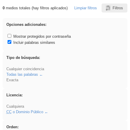
0
medios totales (hay filtros aplicados)
Limpiar filtros
Filtros
Resultados de: Eventos
Opciones adicionales:
Mostrar protegidos por contraseña
Incluir palabras similares
Tipo de búsqueda:
Cualquier coincidencia
Todas las palabras
Exacta
Licencia:
Cualquiera
CC
o Dominio Público
Orden: