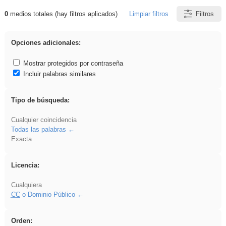
0
medios totales (hay filtros aplicados)
Limpiar filtros
Filtros
Resultados de: Eventos
Opciones adicionales:
Mostrar protegidos por contraseña
Incluir palabras similares
Tipo de búsqueda:
Cualquier coincidencia
Todas las palabras
Exacta
Licencia:
Cualquiera
CC
o Dominio Público
Orden: