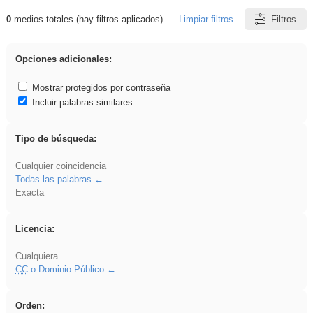
0
medios totales (hay filtros aplicados)
Limpiar filtros
Filtros
Resultados de: Experiencias
Opciones adicionales:
Mostrar protegidos por contraseña
Incluir palabras similares
Tipo de búsqueda:
Cualquier coincidencia
Todas las palabras
Exacta
Licencia:
Cualquiera
CC
o Dominio Público
Orden: