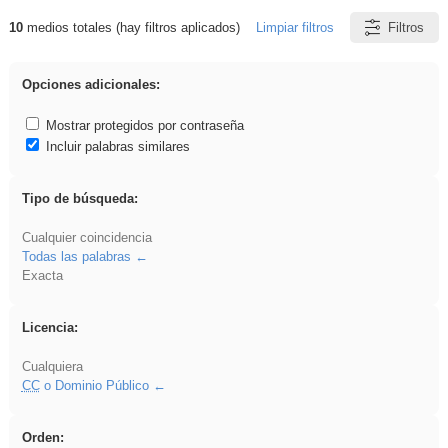
10
medios totales (hay filtros aplicados)
Limpiar filtros
Filtros
Resultados de: Experiencias
Opciones adicionales:
Mostrar protegidos por contraseña
Incluir palabras similares
Tipo de búsqueda:
Cualquier coincidencia
Todas las palabras
Exacta
Licencia:
Cualquiera
CC
o Dominio Público
Orden: