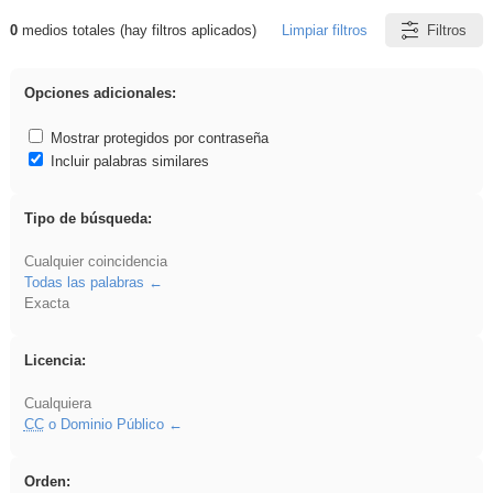
0
medios totales (hay filtros aplicados)
Limpiar filtros
Filtros
Resultados de: Experiencias
Opciones adicionales:
Mostrar protegidos por contraseña
Incluir palabras similares
Tipo de búsqueda:
Cualquier coincidencia
Todas las palabras
Exacta
Licencia:
Cualquiera
CC
o Dominio Público
Orden: