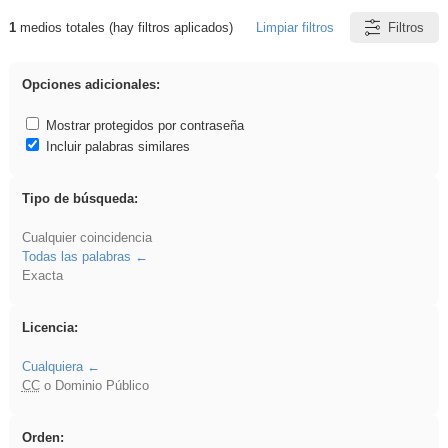
1
medios totales (hay filtros aplicados)
Limpiar filtros
Filtros
Resultados de: Explorations
Opciones adicionales:
Mostrar protegidos por contraseña
Incluir palabras similares
Tipo de búsqueda:
Cualquier coincidencia
Todas las palabras
Exacta
Licencia:
Cualquiera
CC
o Dominio Público
Orden: