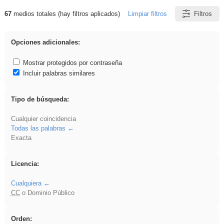
67
medios totales (hay filtros aplicados)
Limpiar filtros
Filtros
Resultados de: Fiestas
Opciones adicionales:
Mostrar protegidos por contraseña
Incluir palabras similares
Tipo de búsqueda:
Cualquier coincidencia
Todas las palabras
Exacta
Licencia:
Cualquiera
CC
o Dominio Público
Orden: