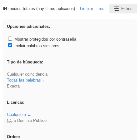
94
medios totales (hay filtros aplicados)
Limpiar filtros
Filtros
Resultados de: Interdisciplinar
Opciones adicionales:
Mostrar protegidos por contraseña
Incluir palabras similares
Tipo de búsqueda:
Cualquier coincidencia
Todas las palabras
Exacta
Licencia:
Cualquiera
CC
o Dominio Público
Orden: