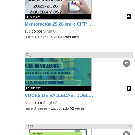
bús
04′ 27″
Mentoractúa 25-26 entre CIFP Barrio de Bilbao y el IES Palas Atenea
Contenido educativo.
subido por
Silvia G.
-
hace 3 meses
-
5
visualizaciones
Mos
…
Encontrado «Interdisciplinar» en:
Tags
la
ubic
de l
bús
18′ 33″
VOCES DE VALLECAS: DUELO MIGRATORIO T.2 E.2
Contenido educativo.
subido por
Sergio C.
-
hace 3 meses
-
Escuchado
52
veces
Mos
…
Encontrado «Interdisciplinar» en:
Tags
la