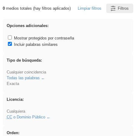
0
medios totales (hay filtros aplicados)
Limpiar filtros
Filtros
Resultados de: Oral
Opciones adicionales:
Mostrar protegidos por contraseña
Incluir palabras similares
Tipo de búsqueda:
Cualquier coincidencia
Todas las palabras
Exacta
Licencia:
Cualquiera
CC
o Dominio Público
Orden: