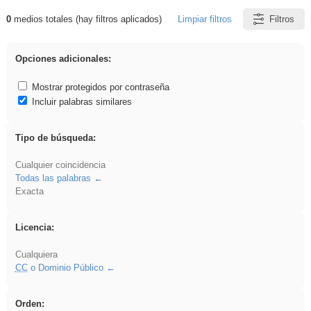
0
medios totales (hay filtros aplicados)
Limpiar filtros
Filtros
Resultados de: Oral
Opciones adicionales:
Mostrar protegidos por contraseña
Incluir palabras similares
Tipo de búsqueda:
Cualquier coincidencia
Todas las palabras
Exacta
Licencia:
Cualquiera
CC
o Dominio Público
Orden: