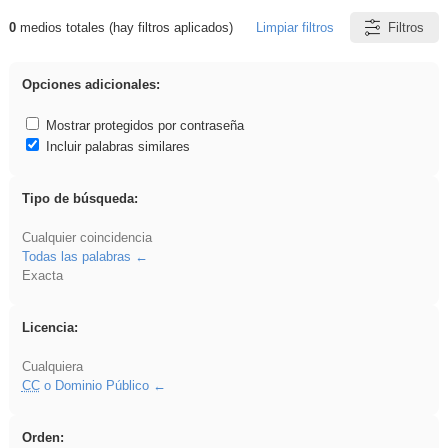
0
medios totales (hay filtros aplicados)
Limpiar filtros
Filtros
Resultados de: Oral
Opciones adicionales:
Mostrar protegidos por contraseña
Incluir palabras similares
Tipo de búsqueda:
Cualquier coincidencia
Todas las palabras
Exacta
Licencia:
Cualquiera
CC
o Dominio Público
Orden: