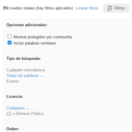
351
medios totales (hay filtros aplicados)
Limpiar filtros
Filtros
Resultados de: Oral
Opciones adicionales:
Mostrar protegidos por contraseña
Incluir palabras similares
Tipo de búsqueda:
Cualquier coincidencia
Todas las palabras
Exacta
Licencia:
Cualquiera
CC
o Dominio Público
Orden: