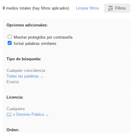
0
medios totales (hay filtros aplicados)
Limpiar filtros
Filtros
Resultados de: Oratoria
Opciones adicionales:
Mostrar protegidos por contraseña
Incluir palabras similares
Tipo de búsqueda:
Cualquier coincidencia
Todas las palabras
Exacta
Licencia:
Cualquiera
CC
o Dominio Público
Orden: