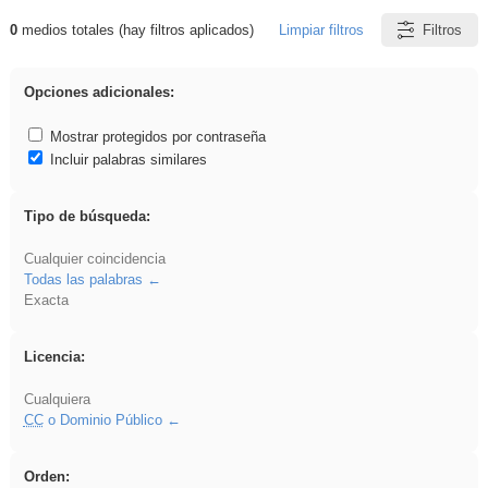
0
medios totales (hay filtros aplicados)
Limpiar filtros
Filtros
Resultados de: Oratoria
Opciones adicionales:
Mostrar protegidos por contraseña
Incluir palabras similares
Tipo de búsqueda:
Cualquier coincidencia
Todas las palabras
Exacta
Licencia:
Cualquiera
CC
o Dominio Público
Orden: