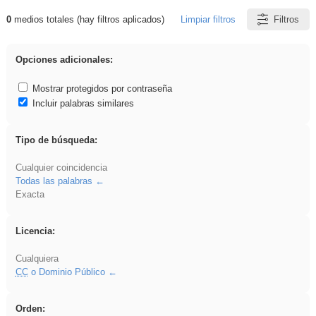
0
medios totales (hay filtros aplicados)
Limpiar filtros
Filtros
Resultados de: Oratoria
Opciones adicionales:
Mostrar protegidos por contraseña
Incluir palabras similares
Tipo de búsqueda:
Cualquier coincidencia
Todas las palabras
Exacta
Licencia:
Cualquiera
CC
o Dominio Público
Orden: