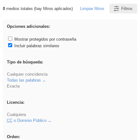
0
medios totales (hay filtros aplicados)
Limpiar filtros
Filtros
Resultados de: Oratoria
Opciones adicionales:
Mostrar protegidos por contraseña
Incluir palabras similares
Tipo de búsqueda:
Cualquier coincidencia
Todas las palabras
Exacta
Licencia:
Cualquiera
CC
o Dominio Público
Orden: