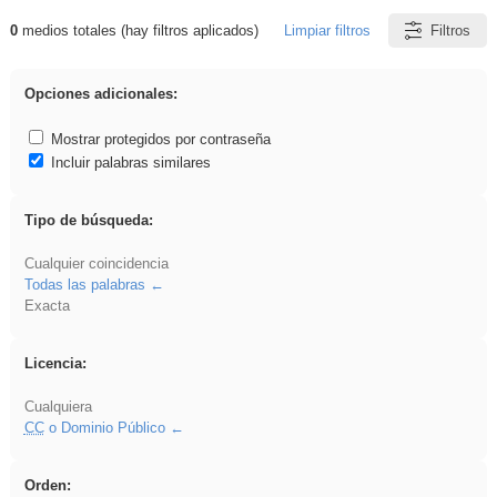
0
medios totales (hay filtros aplicados)
Limpiar filtros
Filtros
Resultados de: Primaria
Opciones adicionales:
Mostrar protegidos por contraseña
Incluir palabras similares
Tipo de búsqueda:
Cualquier coincidencia
Todas las palabras
Exacta
Licencia:
Cualquiera
CC
o Dominio Público
Orden: