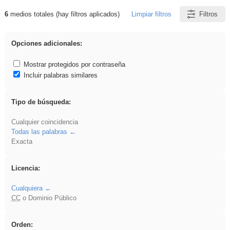
6
medios totales (hay filtros aplicados)
Limpiar filtros
Filtros
Resultados de: brillo
Opciones adicionales:
Mostrar protegidos por contraseña
Incluir palabras similares
Tipo de búsqueda:
Cualquier coincidencia
Todas las palabras
Exacta
Licencia:
Cualquiera
CC
o Dominio Público
Orden: