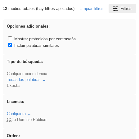
12
medios totales (hay filtros aplicados)
Limpiar filtros
Filtros
Resultados de: carrocero
Opciones adicionales:
Mostrar protegidos por contraseña
Incluir palabras similares
Tipo de búsqueda:
Cualquier coincidencia
Todas las palabras
Exacta
Licencia:
Cualquiera
CC
o Dominio Público
Orden: