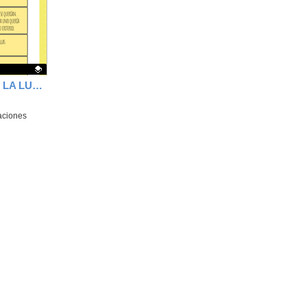
la
ubicación
de la
búsqueda
PREGUNTAS CORTO LA LUNA
aciones