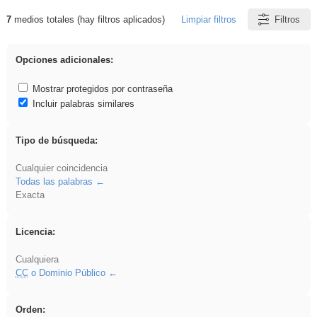
7
medios totales (hay filtros aplicados)
Limpiar filtros
Filtros
Resultados de: divertidos
Opciones adicionales:
Mostrar protegidos por contraseña
Incluir palabras similares
Tipo de búsqueda:
Cualquier coincidencia
Todas las palabras
Exacta
Licencia:
Cualquiera
CC
o Dominio Público
Orden: