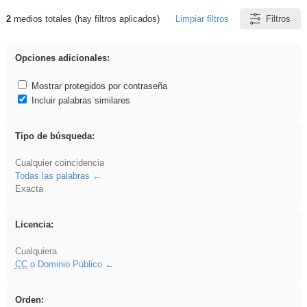
2
medios totales (hay filtros aplicados)
Limpiar filtros
Filtros
Resultados de: frutas
Opciones adicionales:
Mostrar protegidos por contraseña
Incluir palabras similares
Tipo de búsqueda:
Cualquier coincidencia
Todas las palabras
Exacta
Licencia:
Cualquiera
CC
o Dominio Público
Orden: