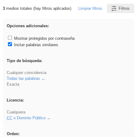
3
medios totales (hay filtros aplicados)
Limpiar filtros
Filtros
Resultados de: frutas
Opciones adicionales:
Mostrar protegidos por contraseña
Incluir palabras similares
Tipo de búsqueda:
Cualquier coincidencia
Todas las palabras
Exacta
Licencia:
Cualquiera
CC
o Dominio Público
Orden: