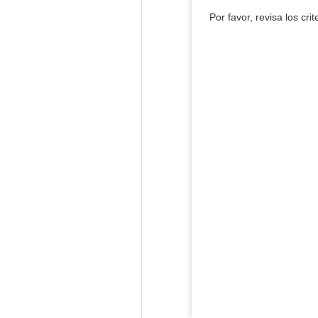
Por favor, revisa los cri