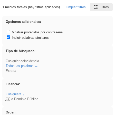
1
medios totales (hay filtros aplicados)
Limpiar filtros
Filtros
Resultados de: gritar
Opciones adicionales:
Mostrar protegidos por contraseña
Incluir palabras similares
Tipo de búsqueda:
Cualquier coincidencia
Todas las palabras
Exacta
Licencia:
Cualquiera
CC
o Dominio Público
Orden: