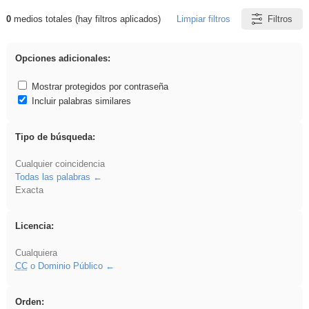
0
medios totales (hay filtros aplicados)
Limpiar filtros
Filtros
Resultados de: ponencia
Opciones adicionales:
Mostrar protegidos por contraseña
Incluir palabras similares
Tipo de búsqueda:
Cualquier coincidencia
Todas las palabras
Exacta
Licencia:
Cualquiera
CC
o Dominio Público
Orden: