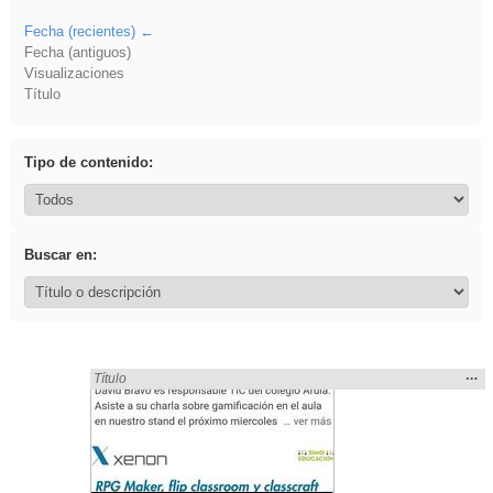
Fecha (recientes)
Fecha (antiguos)
Visualizaciones
Título
Tipo de contenido:
Buscar en:
Mos
…
Encontrado «ponencia» en:
Título
la
ubic
de l
bús