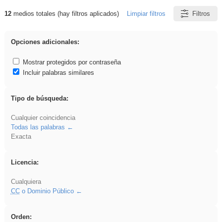
12
medios totales (hay filtros aplicados)
Limpiar filtros
Filtros
Resultados de: ponencia
Opciones adicionales:
Mostrar protegidos por contraseña
Incluir palabras similares
Tipo de búsqueda:
Cualquier coincidencia
Todas las palabras
Exacta
Licencia:
Cualquiera
CC
o Dominio Público
Orden: