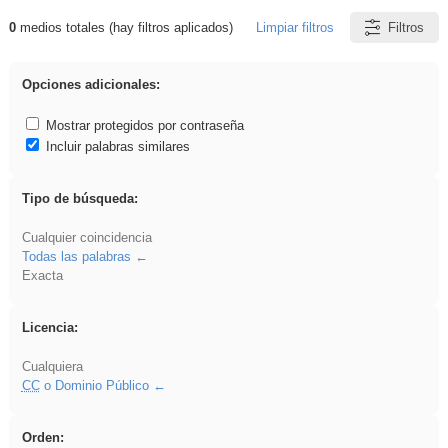
0
medios totales (hay filtros aplicados)
Limpiar filtros
Filtros
Resultados de: ponencia
Opciones adicionales:
Mostrar protegidos por contraseña
Incluir palabras similares
Tipo de búsqueda:
Cualquier coincidencia
Todas las palabras
Exacta
Licencia:
Cualquiera
CC
o Dominio Público
Orden: