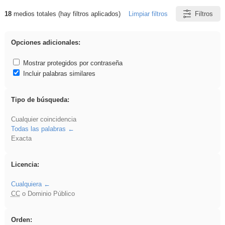
18
medios totales (hay filtros aplicados)
Limpiar filtros
Filtros
Resultados de: rezo
Opciones adicionales:
Mostrar protegidos por contraseña
Incluir palabras similares
Tipo de búsqueda:
Cualquier coincidencia
Todas las palabras
Exacta
Licencia:
Cualquiera
CC
o Dominio Público
Orden: