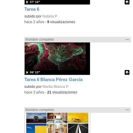
07′ 16″
Tarea 6
Contenido educativo.
subido por
Natalia P.
-
hace 2 años
-
9
visualizaciones
Mos
…
Encontrado «rezo» en:
Nombre completo
la
ubic
de l
bús
06′ 12″
Tarea 6 Blanca Pérez García
Contenido educativo.
subido por
Marã­a Blanca P.
-
hace 3 años
-
21
visualizaciones
Mos
…
Encontrado «rezo» en:
Nombre completo
la
ubic
de l
bús