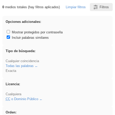
0
medios totales (hay filtros aplicados)
Limpiar filtros
Filtros
Resultados de: rezo
Opciones adicionales:
Mostrar protegidos por contraseña
Incluir palabras similares
Tipo de búsqueda:
Cualquier coincidencia
Todas las palabras
Exacta
Licencia:
Cualquiera
CC
o Dominio Público
Orden: